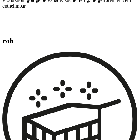
Produktion, goldgelbe Panade, küchenfertig, tiefgefroren, einzeln
entnehmbar
roh