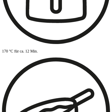
170 °C für ca. 12 Min.