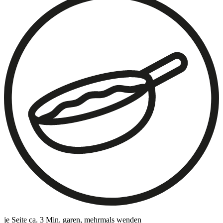
je Seite ca. 3 Min. garen, mehrmals wenden